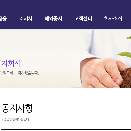
금융
리서치
해외증시
고객센터
회사소개
공지사항
기업금융 공지사항 입니다.