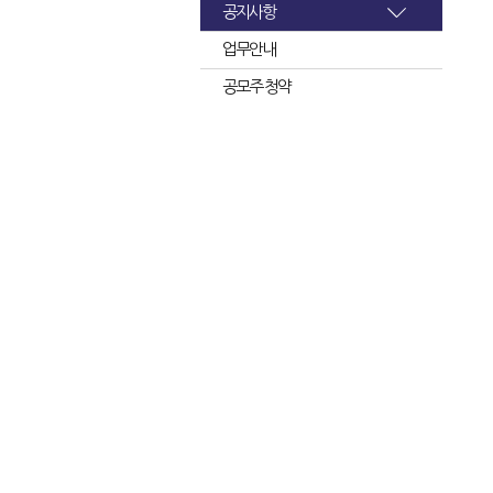
공지사항
업무안내
공모주 청약