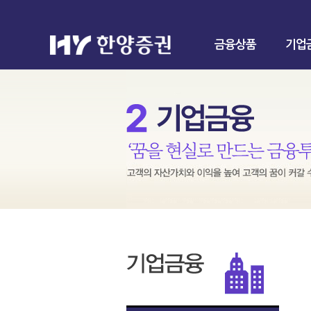
금융상품
기업