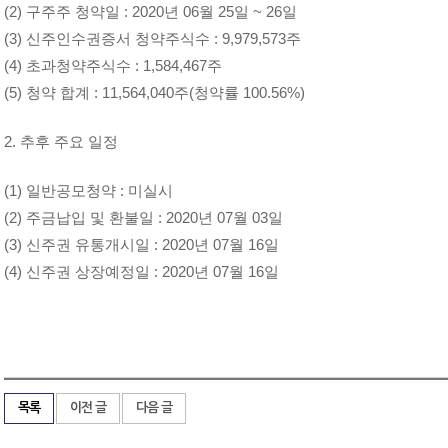
(2) 구주주 청약일 : 2020년 06월 25일 ~ 26일
(3) 신주인수권증서 청약주식수 : 9,979,573주
(4) 초과청약주식수 : 1,584,467주
(5) 청약 합계 : 11,564,040주(청약률 100.56%)
2. 추후 주요 일정
(1) 일반공모청약 : 미실시
(2) 주금납입 및 환불일 : 2020년 07월 03일
(3) 신주권 유통개시일 : 2020년 07월 16일
(4) 신주권 상장예정일 : 2020년 07월 16일
목록
이전 글
다음 글