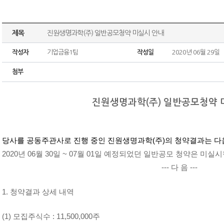
제목
진원생명과학(주) 일반공모청약 미실시 안내
작성자
기업금융1팀
작성일
2020년 06월 29일
첨부
진원생명과학(주) 일반공모청약 
당사를 공동주관사로 진행 중인 진원생명과학(주)의 청약결과는 다음
2020년 06월 30일 ~ 07월 01일 예정되었던 일반공모 청약은 미
--- 다 음 ---
1. 청약결과 상세 내역
(1) 모집주식수 : 11,500,000주