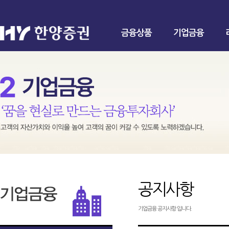
금융상품
기업금융
공지사항
기업금융 공지사항 입니다.