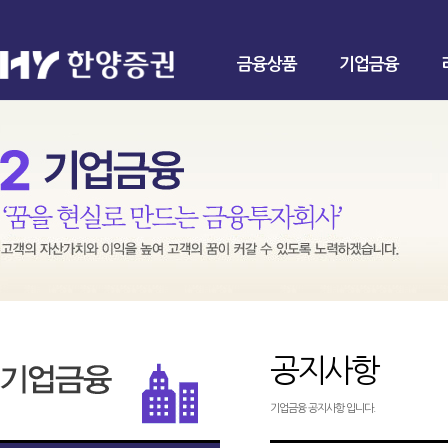
금융상품
기업금융
공지사항
기업금융 공지사항 입니다.