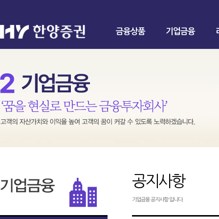
금융상품
기업금융
공지사항
기업금융 공지사항 입니다.