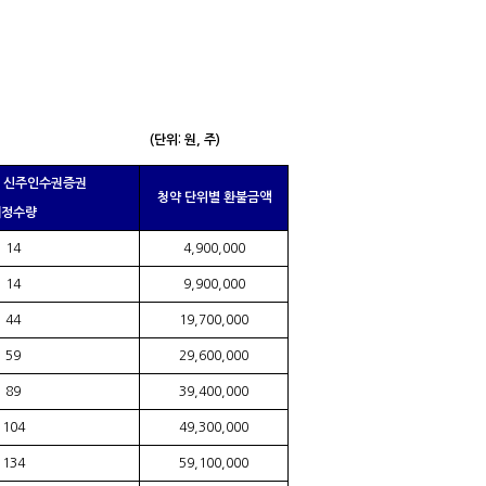
(단위: 원, 주)
별 신주인수권증권
청약 단위별 환불금액
배정수량
14
4,900,000
14
9,900,000
44
19,700,000
59
29,600,000
89
39,400,000
104
49,300,000
134
59,100,000