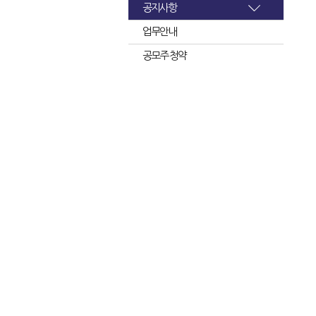
공지사항
업무안내
공모주 청약