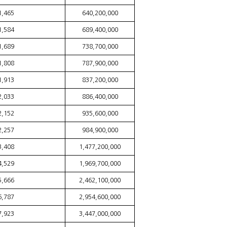
1,465
640,200,000
1,584
689,400,000
1,689
738,700,000
1,808
787,900,000
1,913
837,200,000
2,033
886,400,000
2,152
935,600,000
2,257
984,900,000
3,408
1,477,200,000
4,529
1,969,700,000
5,666
2,462,100,000
6,787
2,954,600,000
7,923
3,447,000,000