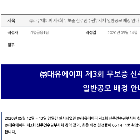
제목
㈜대유에이피 제3회 무보증 신주인수권부사채 일반공모 배정 안내
작성자
기업금융1팀
작성일
2020년 05월 14일
첨부
㈜대유에이피 제3회 무보증 
일반공모 배정 안
2020년 05월 12일 ~ 13일 양일간 실시되었던 ㈜대유에이피 제3회 신주인수권부사채
㈜대유에이피 제3회 신주인수권부사채 청약 결과, 최종 배정 경쟁률이 66.14 : 1로 확
합니다.