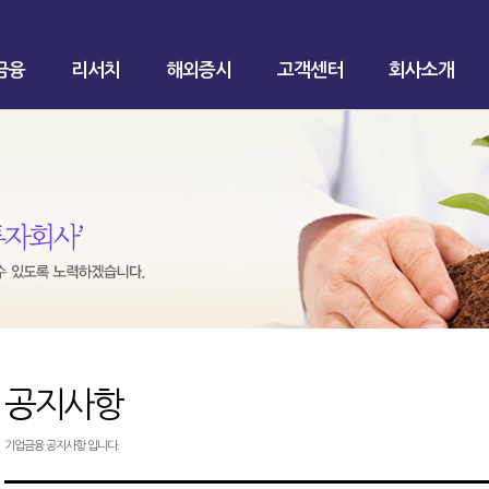
금융
리서치
해외증시
고객센터
회사소개
공지사항
기업금융 공지사항 입니다.