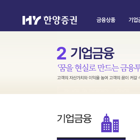
금융상품
기업