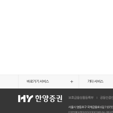
바로가기 서비스
기타 서비스
보호금융상품등록부
공동인증
서울시 영등포구 국제금융로 6길 7 (0733
COPYRIGHT(C)HYGOOD.CO.KR. ALL RIGHT