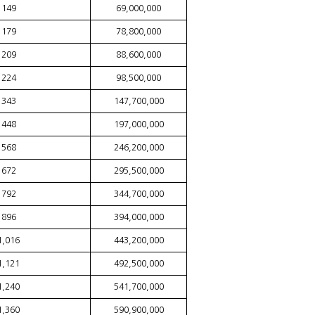
149
69,000,000
179
78,800,000
209
88,600,000
224
98,500,000
343
147,700,000
448
197,000,000
568
246,200,000
672
295,500,000
792
344,700,000
896
394,000,000
1,016
443,200,000
1,121
492,500,000
1,240
541,700,000
1,360
590,900,000