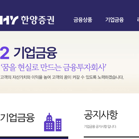
금융상품
기업금융
공지사항
기업금융 공지사항 입니다.