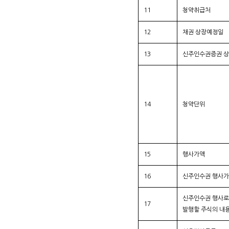
11
청약취급처
12
채권 상장예정일
13
신주인수권증권 
14
청약단위
15
행사가액
16
신주인수권 행사
신주인수권 행사로
17
발행할 주식의 내