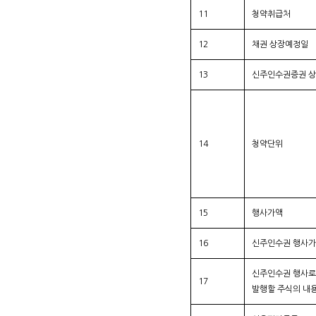
11
청약취급처
12
채권 상장예정일
13
신주인수권증권 
14
청약단위
15
행사가액
16
신주인수권 행사
신주인수권 행사로
17
발행할 주식의 내