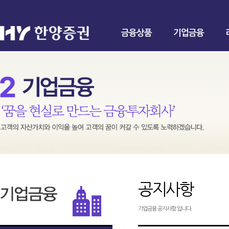
금융상품
기업금융
공지사항
기업금융 공지사항 입니다.