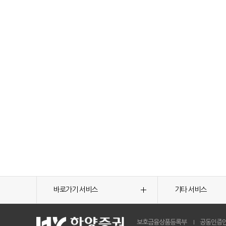
바로가기 서비스
기타 서비스
보호금융상품등록부
공동인증