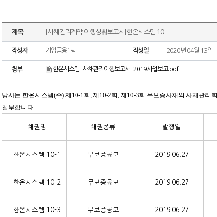
제목
[사채관리계약 이행상황보고서]한온시스템 10
작성자
기업금융1팀
작성일
2020년 04월 13일
한온시스템_사채관리이행보고서_2019사업보고.pdf
첨부
당사는 한온시스템(주) 제10-1회, 제10-2회, 제10-3회 무보증사채의 사채관리
첨부합니다.
채권명
채권종류
발행일
한온시스템 10-1
무보증공모
2019.06.27
한온시스템 10-2
무보증공모
2019.06.27
한온시스템 10-3
무보증공모
2019.06.27