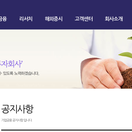
금융
리서치
해외증시
고객센터
회사소개
공지사항
기업금융 공지사항 입니다.