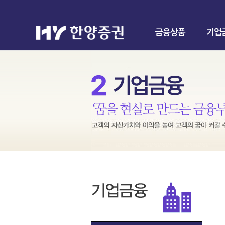
금융상품
기업