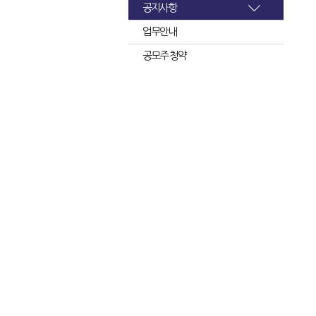
공지사항
업무안내
공모주 청약