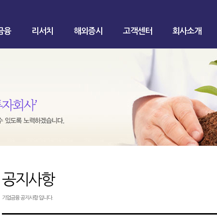
금융
리서치
해외증시
고객센터
회사소개
공지사항
기업금융 공지사항 입니다.