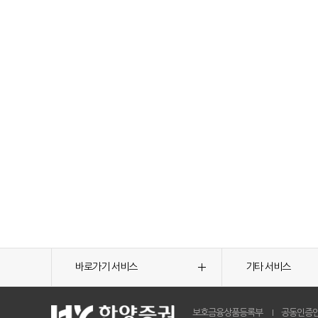
바로가기 서비스
기타 서비스
보호금융상품등록부
공동인증