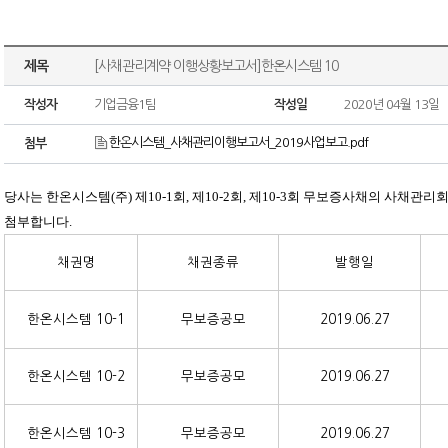
제목
[사채관리계약 이행상황보고서]한온시스템 10
작성자
기업금융1팀
작성일
2020년 04월 13일
한온시스템_사채관리이행보고서_2019사업보고.pdf
첨부
당사는 한온시스템(주) 제10-1회, 제10-2회, 제10-3회 무보증사채의 사채관리
첨부합니다.
채권명
채권종류
발행일
한온시스템 10-1
무보증공모
2019.06.27
한온시스템 10-2
무보증공모
2019.06.27
한온시스템 10-3
무보증공모
2019.06.27