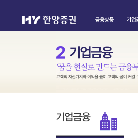
금융상품
기업