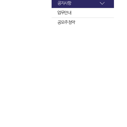
공지사항
업무안내
공모주 청약