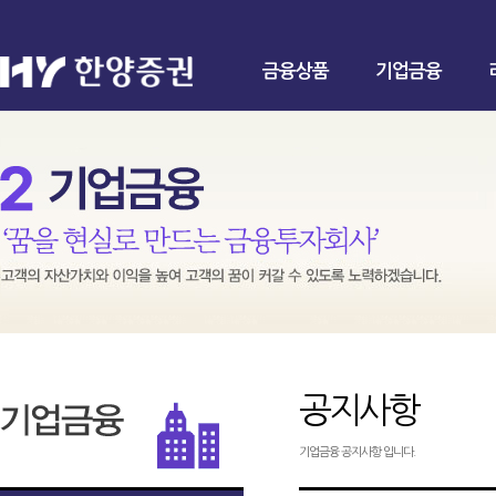
금융상품
기업금융
공지사항
기업금융 공지사항 입니다.