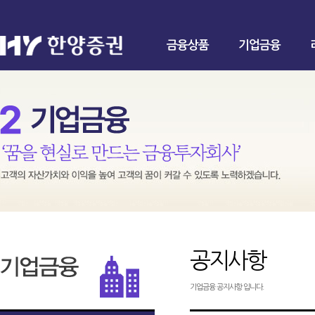
금융상품
기업금융
공지사항
기업금융 공지사항 입니다.