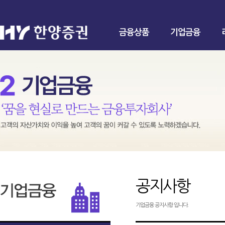
금융상품
기업금융
공지사항
기업금융 공지사항 입니다.