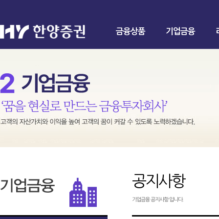
금융상품
기업금융
공지사항
기업금융 공지사항 입니다.