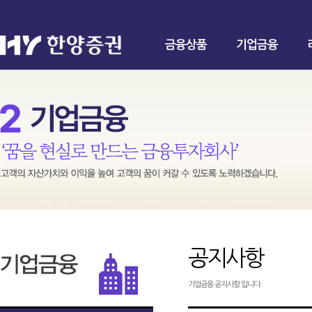
금융상품
기업금융
공지사항
기업금융 공지사항 입니다.