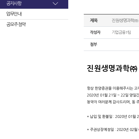
공지사항
업무안내
제목
진원생명과학㈜ 
공모주 청약
작성자
기업금융1팀
첨부
진원생명과학㈜ 
항상 한양증권을 이용해주시는 고
2020년 01월 21일 ~ 22일
청약자 여러분께 감사드리며, 동 
* 납입 및 환불일 : 2020년 01월 
* 주권상장예정일 : 2020년 02월 