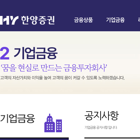
금융상품
기업금융
공지사항
기업금융 공지사항 입니다.