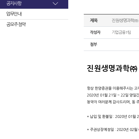
공지사항
업무안내
제목
진원생명과학㈜ 
공모주 청약
작성자
기업금융1팀
첨부
진원생명과학㈜ 
항상 한양증권을 이용해주시는 고
2020년 01월 21일 ~ 22일
청약자 여러분께 감사드리며, 동 
* 납입 및 환불일 : 2020년 01월 
* 주권상장예정일 : 2020년 02월 