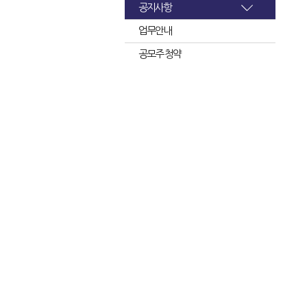
공지사항
업무안내
공모주 청약