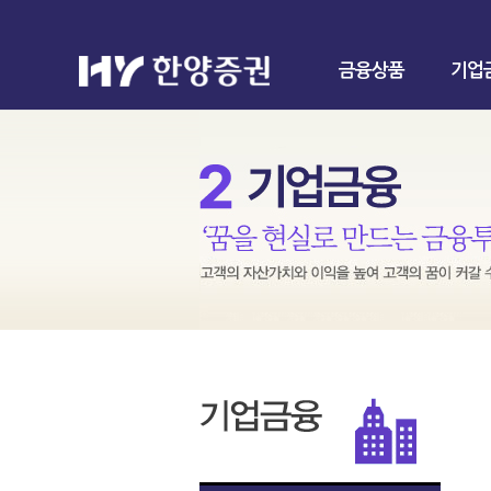
금융상품
기업