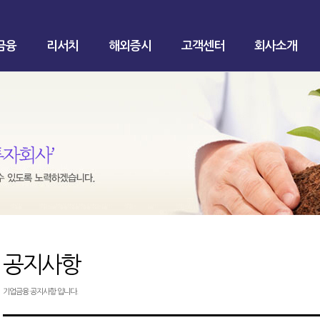
금융
리서치
해외증시
고객센터
회사소개
공지사항
기업금융 공지사항 입니다.