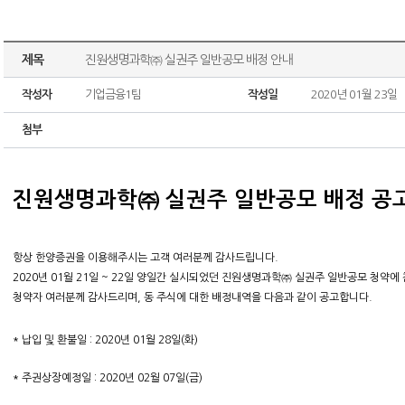
제목
진원생명과학㈜ 실권주 일반공모 배정 안내
작성자
기업금융1팀
작성일
2020년 01월 23일
첨부
진원생명과학㈜ 실권주 일반공모 배정 공
항상 한양증권을 이용해주시는 고객 여러분께 감사드립니다.
2020년 01월 21일 ~ 22일 양일간 실시되었던 진원생명과학㈜ 실권주 일반공모 청약에
청약자 여러분께 감사드리며, 동 주식에 대한 배정내역을 다음과 같이 공고합니다.
* 납입 및 환불일 : 2020년 01월 28일(화)
* 주권상장예정일 : 2020년 02월 07일(금)