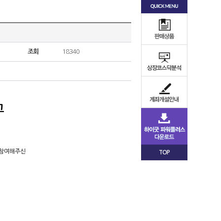
조회
18340
고
 참여해주신
TOP