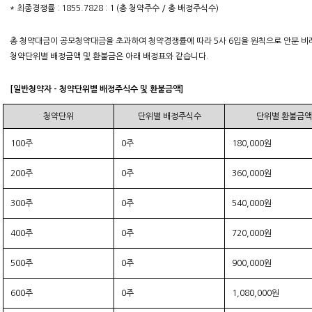
* 최종경쟁률 : 1855.7828 : 1 (총 청약주수 / 총 배정주식수)
총 청약대금이 공모청약대금을 초과하여 청약경쟁률에 따라 5사 6입을 원칙으로 안분 
청약단위별 배정금액 및 환불금은 아래 배정표와 같습니다.
[일반청약자 - 청약단위별 배정주식수 및 환불금액]
청약단위
단위별 배정주식수
단위별 환불금액
100주
0주
180,000원
200주
0주
360,000원
300주
0주
540,000원
400주
0주
720,000원
500주
0주
900,000원
600주
0주
1,080,000원