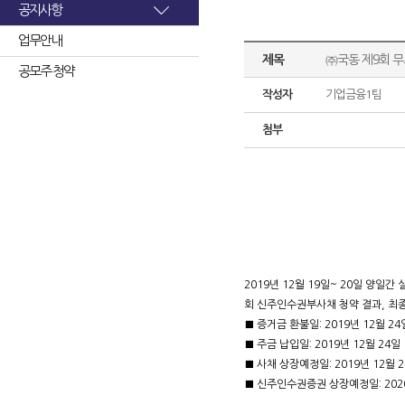
공지사항
업무안내
제목
㈜국동 제9회 
공모주 청약
작성자
기업금융1팀
첨부
2019년 12월 19일~ 20일 양
회 신주인수권부사채 청약 결과, 최종 
■ 증거금 환불일: 2019년 12월 24
■ 주금 납입일: 2019년 12월 24일
■ 사채 상장예정일: 2019년 12월 
■ 신주인수권증권 상장예정일: 2020