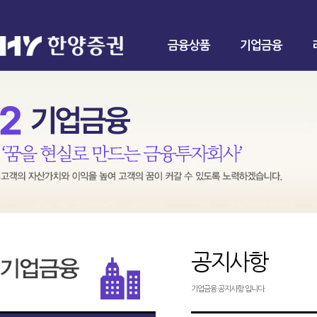
금융상품
기업금융
공지사항
기업금융 공지사항 입니다.