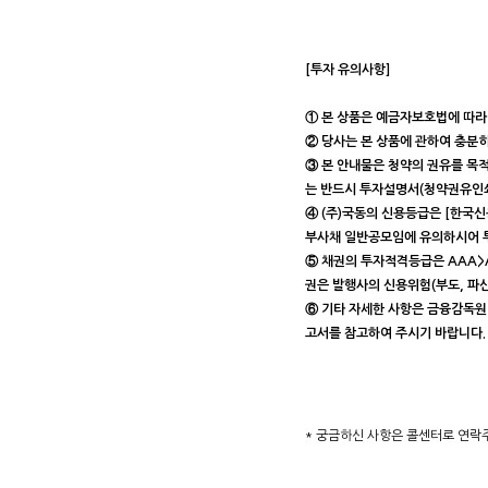
[투자 유의사항]
① 본 상품은 예금자보호법에 따라
② 당사는 본 상품에 관하여 충분
③ 본 안내물은 청약의 권유를 목
는 반드시 투자설명서(청약권유인쇄
④ (주)국동의 신용등급은 [한국신용평
부사채 일반공모임에 유의하시어 
⑤ 채권의 투자적격등급은 AAA>AA
권은 발행사의 신용위험(부도, 파산
⑥ 기타 자세한 사항은 금융감독원 전
고서를 참고하여 주시기 바랍니다.
* 궁금하신 사항은 콜센터로 연락주시