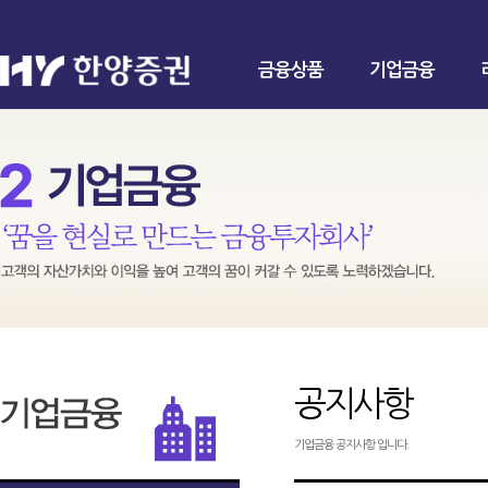
금융상품
기업금융
공지사항
기업금융 공지사항 입니다.