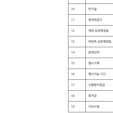
10
만기일
11
청약취급처
12
채권 상장예정일
13
워런트 상장예정일
14
청약단위
15
행사가액
16
행사가능 기간
17
신용평가등급
18
증거금
19
기타사항