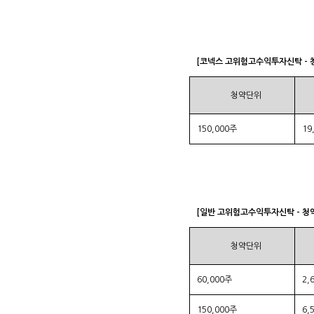
[코넥스 고위험고수익투자신탁 - 
청약단위
150,000주
19
[일반 고위험고수익투자신탁 - 청
청약단위
60,000주
2,
150,000주
6,