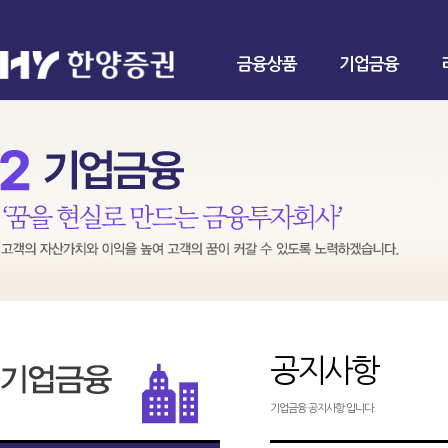
금융상품
기업금융
공지사항
기업금융 공지사항 입니다.