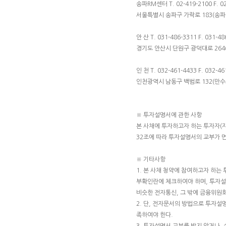
송파RM센터 T. 02-419-2100 F. 02
서울특별시 송파구 가락로 183(송파동
안 산 T. 031-486-3311 F. 031-48
경기도 안산시 단원구 광덕대로 264
인 천 T. 032-461-4433 F. 032-46
인천광역시 남동구 백범로 132(만
※ 투자설명서에 관한 사항
본 사채에 투자하고자 하는 투자자
32조에 따라 투자설명서의 교부가 
※ 기타사항
1. 본 사채 청약에 참여하고자 하
부확인란에 체크하여야 하며, 투자설명
비슷한 전자통신, 그 밖에 금융위원
2. 단, 전자문서의 방법으로 투자설
족하여야 한다.