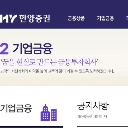
금융상품
기업금융
공지사항
기업금융 공지사항 입니다.