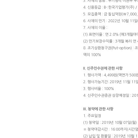
3. 사채의 종류 : 무기명식 이권부
4. 신용등급 : B-:한국기업평가(주) 
5. 모집총액 : 금 칠십억원(₩7,000,0
6. 사채의 만기 : 2022년 10월 11일
7. 사채의 이율 :
(1) 표면이율 : 연 2.0% (매3개월마
(2) 만기보장수익률 : 3개월 복리 연 
8. 조기상환청구권(Put-option
액의 100%
II. 신주인수권에 관한 사항
1. 행사가액 : 4,499원(액면가 500
2. 행사가능기간: 2019년 11월 11일
3. 행사비율 : 100%
4. 신주인수권증권 상장예정일 : 201
III. 청약에 관한 사항
1. 주요일정
(1) 청약일 : 2019년 10월 07일(월
※ 청약마감시간 : 16:00까지(시간엄
(2) 납입 및 환불일 : 2019년 10월 