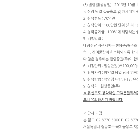
(3) 발행일(상장일) : 2019년 10월 
※ 상장 당일 실물출고 및 타사대체 
2. 청약한도 : 70억원
3. 청약단위 : 100만원 단위 (최저 
4. 청약증거금 : 100%에 해당하
5. 배정방법 :
배정수량 계산시에는 한양증권(주)의 
하되, 잔여물량이 최소화되도록 합니
다 많은 경우에는 한양증권(주)이 
6. 배정단위 : 일십만원(₩100,000)
7. 청약자격 : 청약일 당일 당사 
8. 청약방법 : 영업점 내방, HTS, 
9. 청약처 : 한양증권(주)
※ 유선으로 청약하실 고객분들께서는 
으니 유의하시기 바랍니다.
※ 당사 지점
본 점 T. 02-3770-5000 F. 02-377
서울특별시 영등포구 국제금융로 6길