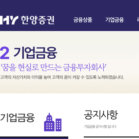
금융상품
기업금융
공지사항
기업금융 공지사항 입니다.