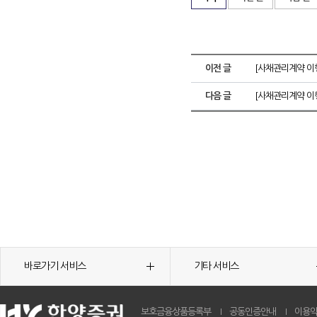
이전 글
[사채관리계약 이
다음 글
[사채관리계약 이
바로가기 서비스
기타 서비스
보호금융상품등록부
공동인증안내
이용