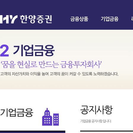
금융상품
기업금융
공지사항
기업금융 공지사항 입니다.