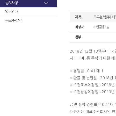
공지사항
업무안내
제목
크루셜텍(주) 배
공모주 청약
작성자
기업금융1팀
첨부
2018년 12월 13일부터
사드리며, 동 주식에 대한 
* 경쟁률 : 0.41 대 1
* 환불 및 납입일 : 2018년 
* 주권교부예정일 : 2018년 
* 주권상장예정일 : 2019년 
금번 청약 경쟁률은 0.41
대해서는 대표주관회사인 한