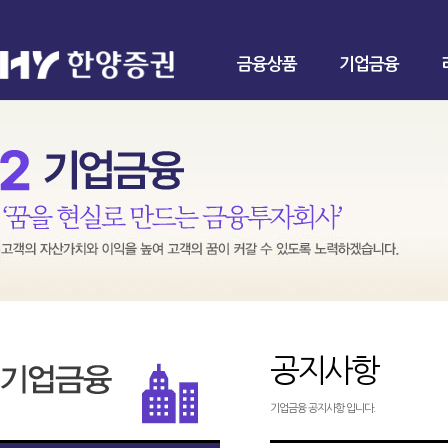
금융상품
기업금융
공지사항
기업금융 공지사항 입니다.