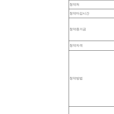
청약처
청약마감시간
청약증거금
청약자격
청약방법