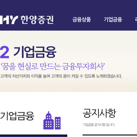
금융상품
기업금융
공지사항
기업금융 공지사항 입니다.