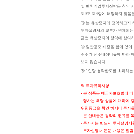
및 벤처기업투자신탁은 청약 시,
제9조 제4항에 해당하지 않음
③ 본 유상증자에 청약하고자 하
투자설명서의 교부가 면제되는 
금번 유상증자의 청약에 참여하
④ 일반공모 배정을 함에 있어 
주주가 신주배정비율에 따라 
보지 않습니다.
⑤ 1인당 청약한도를 초과하는
※ 투자유의사항
- 본 상품은 예금자보호법에 
- 당사는 해당 상품에 대하여
위험등급을 확인 하시어 투자를
- 본 안내물은 청약의 권유를
- 투자자는 반드시 투자설명서
- 투자설명서 본문 내용은 알