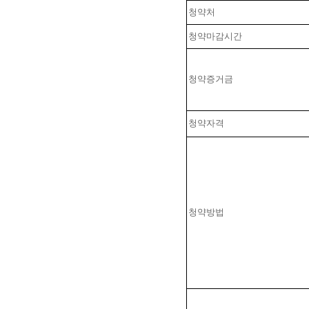
청약처
청약마감시간
청약증거금
청약자격
청약방법