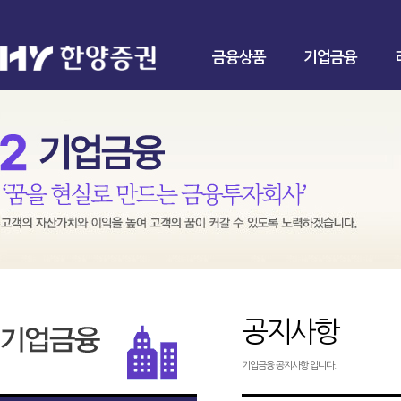
금융상품
기업금융
공지사항
기업금융 공지사항 입니다.