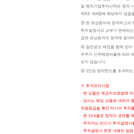
및 벤처기업투자신탁은 청약 시,
제9조 제4항에 해당하지 않음
③ 본 유상증자에 청약하고자 하
투자설명서의 교부가 면제되는 
금번 유상증자의 청약에 참여하
④ 일반공모 배정을 함에 있어 
주주가 신주배정비율에 따라 
보지 않습니다.
⑤ 1인당 청약한도를 초과하는
※ 투자유의사항
- 본 상품은 예금자보호법에 
- 당사는 해당 상품에 대하여
위험등급을 확인 하시어 투자를
- 본 안내물은 청약의 권유를
- 투자자는 반드시 투자설명서
- 투자설명서 본문 내용은 알