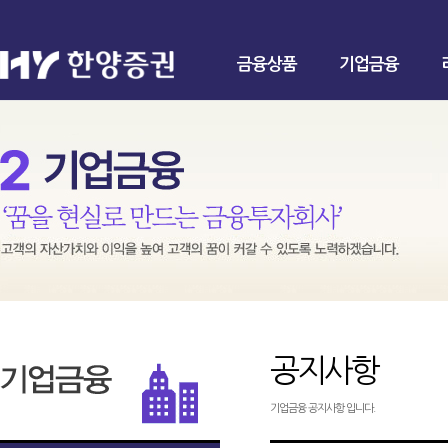
금융상품
기업금융
공지사항
기업금융 공지사항 입니다.