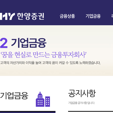
금융상품
기업금융
공지사항
기업금융 공지사항 입니다.