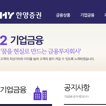
금융상품
기업금융
공지사항
기업금융 공지사항 입니다.