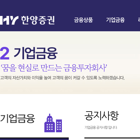
금융상품
기업금융
공지사항
기업금융 공지사항 입니다.