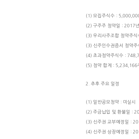
(1) 모집주식수 : 5,000,0
(2) 구주주 청약일 : 2017년
(3) 우리사주조합 청약주식수 
(3) 신주인수권증서 청약주식수
(4) 초과청약주식수 : 748,
(5) 청약 합계 : 5,234,16
2. 추후 주요 일정
(1) 일반공모청약 : 미실시
(2) 주금납입 및 환불일 : 2
(3) 신주권 교부예정일 : 20
(4) 신주권 상장예정일 : 20