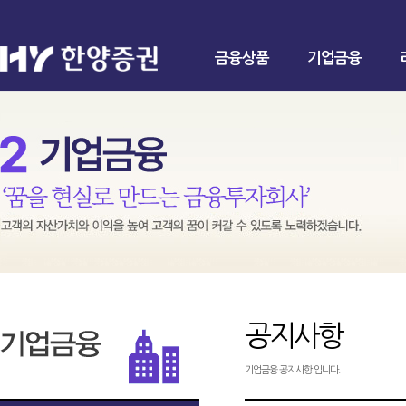
금융상품
기업금융
공지사항
기업금융 공지사항 입니다.