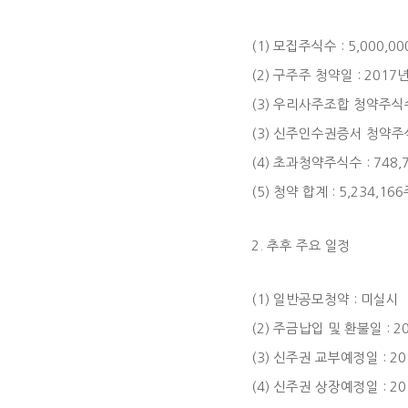
(1) 모집주식수 : 5,000,0
(2) 구주주 청약일 : 2017년
(3) 우리사주조합 청약주식수 
(3) 신주인수권증서 청약주식수
(4) 초과청약주식수 : 748,
(5) 청약 합계 : 5,234,16
2. 추후 주요 일정
(1) 일반공모청약 : 미실시
(2) 주금납입 및 환불일 : 2
(3) 신주권 교부예정일 : 20
(4) 신주권 상장예정일 : 20