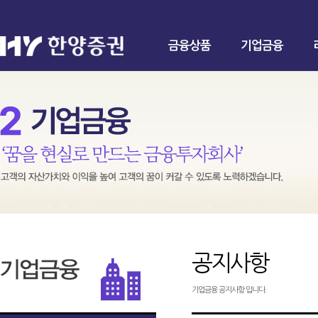
금융상품
기업금융
공지사항
기업금융 공지사항 입니다.