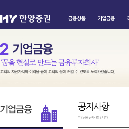
금융상품
기업금융
공지사항
기업금융 공지사항 입니다.