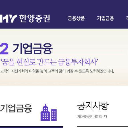
금융상품
기업금융
공지사항
기업금융 공지사항 입니다.