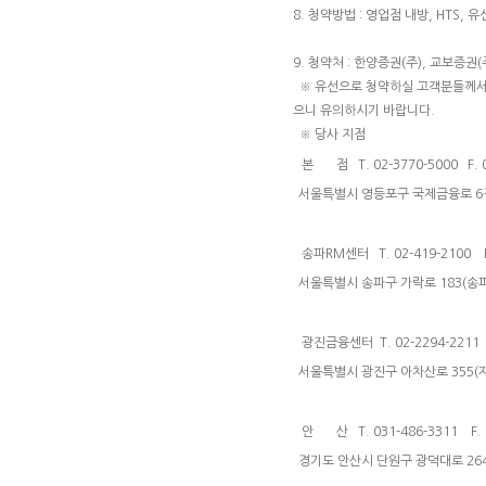
8. 청약방법 : 영업점 내방, HTS, 
9. 청약처 : 한양증권(주), 교보증권(
※ 유선으로 청약하실 고객분들께서는 
으니 유의하시기 바랍니다.
※ 당사 지점
본 점 T. 02-3770-5000 F. 0
서울특별시 영등포구 국제금융로 6길
송파RM센터 T. 02-419-2100 F.
서울특별시 송파구 가락로 183(송파
광진금융센터 T. 02-2294-2211 F
서울특별시 광진구 아차산로 355(
안 산 T. 031-486-3311 F. 0
경기도 안산시 단원구 광덕대로 26