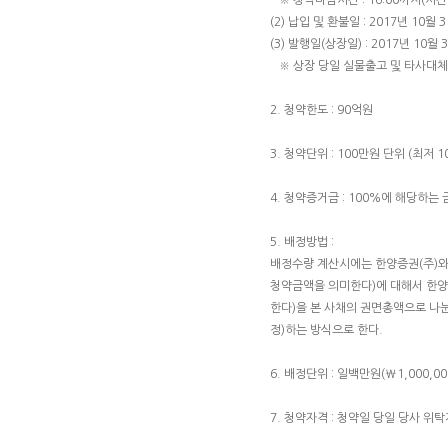
※ 청약마감시간 : 16:00까지(시간
(2) 납입 및 환불일 : 2017년 10월 
(3) 발행일(상장일) : 2017년 10월 
※ 상장 당일 실물출고 및 타사대체
2. 청약한도 : 90억원
3. 청약단위 : 100만원 단위 (최저 
4. 청약증거금 : 100%에 해당하
5. 배정방법 :
배정수량 계산시에는 한양증권(주)와 
청약금액을 의미한다)에 대해서 한양증
한다)을 본 사채의 권면총액으로 나눈
정)하는 방식으로 한다.
6. 배정단위 : 일백만원(₩1,000,00
7. 청약자격 : 청약일 당일 당사 