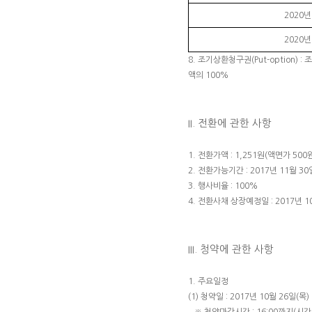
2020년
2020년
8. 조기상환청구권(Put-option
액의 100%
II. 전환에 관한 사항
1. 전환가액 : 1,251원(액면가 500
2. 전환가능기간 : 2017년 11월 30
3. 행사비율 : 100%
4. 전환사채 상장예정일 : 2017년 1
III. 청약에 관한 사항
1. 주요일정
(1) 청약일 : 2017년 10월 26일(목