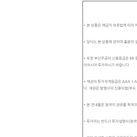
* 본 상품은 예금자 보호법에 따라
* 당사는 본 상품에 관하여 충분히
* 또한 부산주공의 신용등급은 BB-등급
의하시어 투자하시기 바랍니다.
* 채권의 투자적격등급은 AAA > AA >
다. 채권은 발행사의 신용위험(부도 
* 본 안내물은 청약의 권유를 목적
* 투자자는 반드시 투자설명서(청