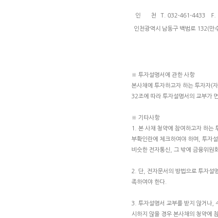
인 천 T. 032-461-4433 F. 0
인천광역시 남동구 백범로 132(만
※ 투자설명서에 관한 사항
본사채에 투자하고자 하는 투자자(
32조에 따라 투자설명서의 교부가 
※ 기타사항
1. 본 사채 청약에 참여하고자 하
부확인란에 체크하여야 하며, 투자설명
비슷한 전자통신, 그 밖에 금융위원
2. 단, 전자문서의 방법으로 투자설
족하여야 한다.
3. 투자설명서 교부를 받지 않거나,
시하지 않을 경우 본사채의 청약에 참