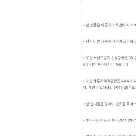
* 본 상품은 예금자 보호법에 따라
* 당사는 본 상품에 관하여 충분히
* 또한 부산주공의 신용등급은 BB-등급
의하시어 투자하시기 바랍니다.
* 채권의 투자적격등급은 AAA > AA >
다. 채권은 발행사의 신용위험(부도 
* 본 안내물은 청약의 권유를 목적
* 투자자는 반드시 투자설명서(청