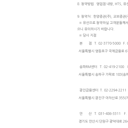
8. 청약방법 : 영업점 내방, HTS, 
9. 청약처 : 한양증권(주), 교보증권(
※ 유선으로 청약하실 고객분들께서는 
으니 유의하시기 바랍니다.
※ 당사 지점
본 점 T. 02-3770-5000 F. 0
서울특별시 영등포구 국제금융로 6길
송파RM센터 T. 02-419-2100 F.
서울특별시 송파구 가락로 183(송파
광진금융센터 T. 02-2294-2211 F
서울특별시 광진구 아차산로 355(
안 산 T. 031-486-3311 F. 0
경기도 안산시 단원구 광덕대로 26