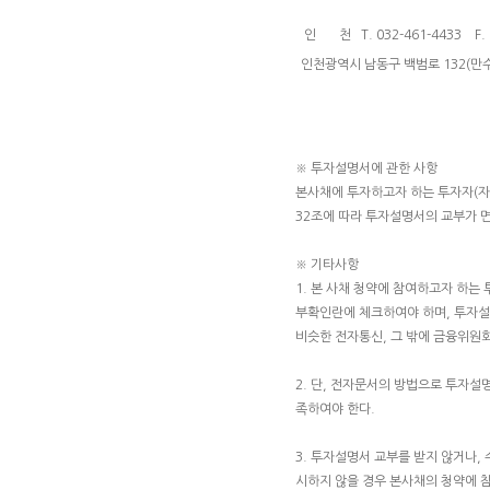
인 천 T. 032-461-4433 F. 0
인천광역시 남동구 백범로 132(만
※ 투자설명서에 관한 사항
본사채에 투자하고자 하는 투자자(
32조에 따라 투자설명서의 교부가 
※ 기타사항
1. 본 사채 청약에 참여하고자 하
부확인란에 체크하여야 하며, 투자설명
비슷한 전자통신, 그 밖에 금융위원
2. 단, 전자문서의 방법으로 투자설
족하여야 한다.
3. 투자설명서 교부를 받지 않거나,
시하지 않을 경우 본사채의 청약에 참