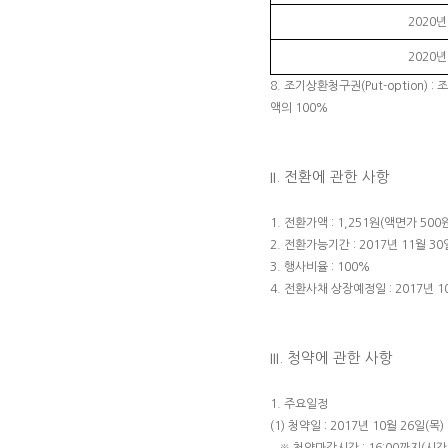
2020년
2020년
8. 조기상환청구권(Put-option
액의 100%
II. 전환에 관한 사항
1. 전환가액 : 1,251원(액면가 500
2. 전환가능기간 : 2017년 11월 30
3. 행사비율 : 100%
4. 전환사채 상장예정일 : 2017년 1
III. 청약에 관한 사항
1. 주요일정
(1) 청약일 : 2017년 10월 26일(목