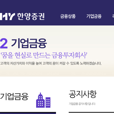
금융상품
기업금융
공지사항
기업금융 공지사항 입니다.