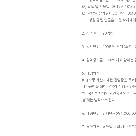
※ 청약마감시간 : 16:00까지(시간
(2) 납입 및 환불일 : 2017년 10월 
(3) 발행일(상장일) : 2017년 10월 
※ 상장 당일 실물출고 및 타사대체
2. 청약한도 : 90억원
3. 청약단위 : 100만원 단위 (최저 
4. 청약증거금 : 100%에 해당하
5. 배정방법 :
배정수량 계산시에는 한양증권(주)와 
청약금액을 의미한다)에 대해서 한양증
한다)을 본 사채의 권면총액으로 나눈
정)하는 방식으로 한다.
6. 배정단위 : 일백만원(₩1,000,00
7. 청약자격 : 청약일 당일 당사 