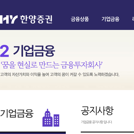
금융상품
기업금융
공지사항
기업금융 공지사항 입니다.