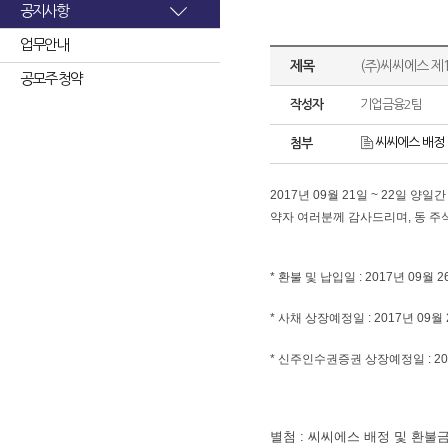
공지사항
업무안내
제목
(주)씨씨에스 제
공모주 청약
작성자
기업금융2팀
씨씨에스 배정 및
첨부
2017년 09월 21일 ~ 22일
약자 여러분께 감사드리며, 동 
* 환불 및 납입일 : 2017년 09월 2
* 사채 상장예정일 : 2017년 09월 
* 신주인수권증권 상장예정일 : 201
별첨 : 씨씨에스 배정 및 환불