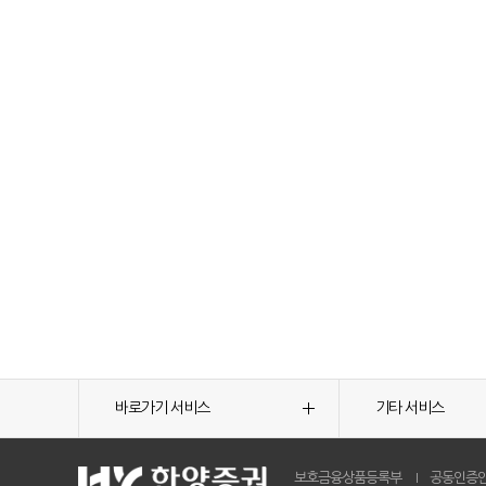
바로가기 서비스
기타 서비스
보호금융상품등록부
공동인증