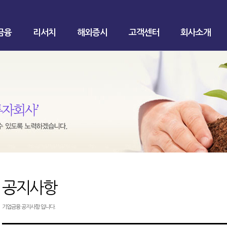
금융
리서치
해외증시
고객센터
회사소개
공지사항
기업금융 공지사항 입니다.