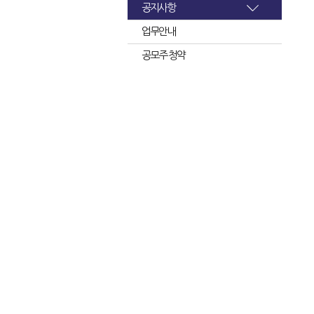
공지사항
업무안내
공모주 청약