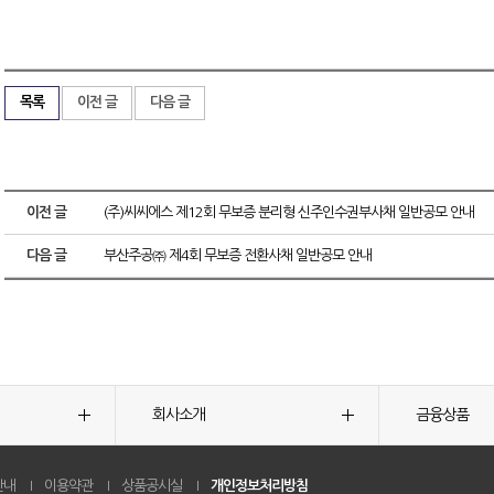
목록
이전 글
다음 글
이전 글
(주)씨씨에스 제12회 무보증 분리형 신주인수권부사채 일반공모 안내
다음 글
부산주공㈜ 제4회 무보증 전환사채 일반공모 안내
회사소개
금융상품
안내
이용약관
상품공시실
개인정보처리방침