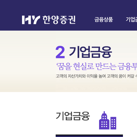
금융상품
기업