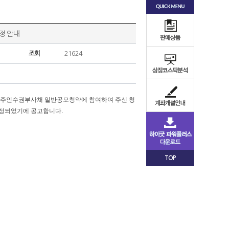
정 안내
조회
21624
리형 신주인수권부사채 일반공모청약에 참여하여 주신 청
결정되었기에 공고합니다.
TOP