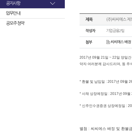
공지사항
업무안내
제목
(주)씨씨에스 제
공모주 청약
작성자
기업금융2팀
씨씨에스 배정 및
첨부
2017년 09월 21일 ~ 22일
약자 여러분께 감사드리며, 동 
* 환불 및 납입일 : 2017년 09월 2
* 사채 상장예정일 : 2017년 09월 
* 신주인수권증권 상장예정일 : 201
별첨 : 씨씨에스 배정 및 환불