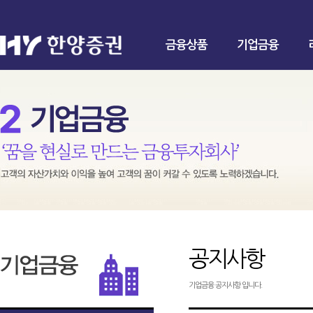
금융상품
기업금융
공지사항
기업금융 공지사항 입니다.