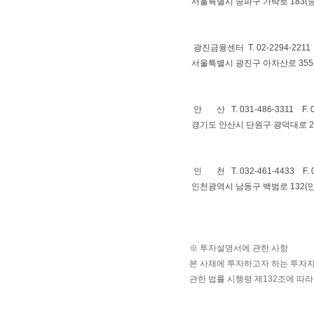
서울특별시 송파구 가락로 183(송
광진금융센터 T. 02-2294-2211 F
서울특별시 광진구 아차산로 355
안 산 T. 031-486-3311 F. 0
경기도 안산시 단원구 광덕대로 2
인 천 T. 032-461-4433 F. 0
인천광역시 남동구 백범로 132(
※ 투자설명서에 관한 사항
본 사채에 투자하고자 하는 투자
관한 법률 시행령 제132조에 따