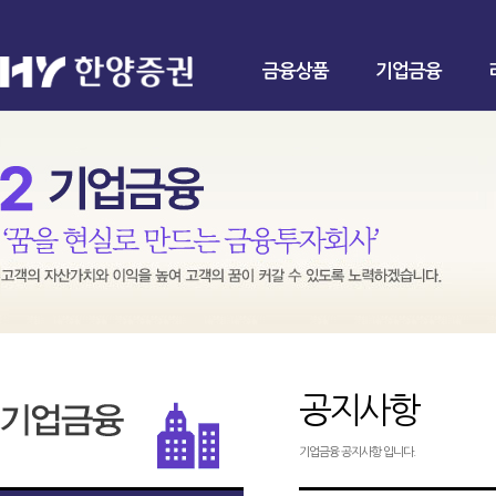
금융상품
기업금융
공지사항
기업금융 공지사항 입니다.