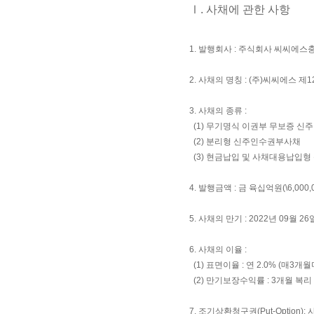
Ⅰ. 사채에 관한 사항
1. 발행회사 : 주식회사 씨씨에
2. 사채의 명칭 : (주)씨씨에스
3. 사채의 종류 :
(1) 무기명식 이권부 무보증 
(2) 분리형 신주인수권부사채
(3) 현금납입 및 사채대용납입
4. 발행금액 : 금 육십억원(\6,000,0
5. 사채의 만기 : 2022년 09월 26
6. 사채의 이율 :
(1) 표면이율 : 연 2.0% (매3개
(2) 만기보장수익률 : 3개월 복리 연
7. 조기상환청구권(Put-Opti