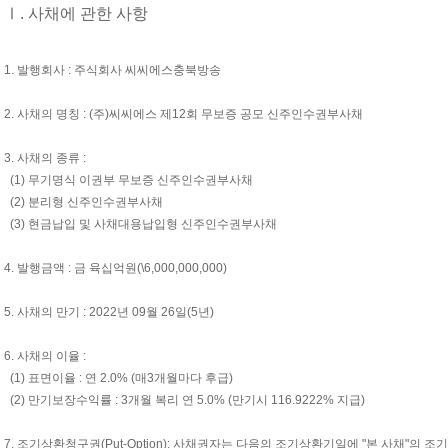
Ⅰ. 사채에 관한 사항
1. 발행회사 : 주식회사 씨씨에스충북방송
2. 사채의 명칭 : (주)씨씨에스 제12회 무보증 공모 신주인수권부사채
3. 사채의 종류 :
(1) 무기명식 이권부 무보증 신주인수권부사채
(2) 분리형 신주인수권부사채
(3) 현금납입 및 사채대용납입형 신주인수권부사채
4. 발행금액 : 금 육십억원(\6,000,000,000)
5. 사채의 만기 : 2022년 09월 26일(5년)
6. 사채의 이율 :
(1) 표면이율 : 연 2.0% (매3개월마다 후급)
(2) 만기보장수익률 : 3개월 복리 연 5.0% (만기시 116.9222% 지급)
7. 조기상환청구권(Put-Option): 사채권자는 다음의 조기상환기일에 "본 사채"의