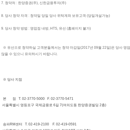
7. 청약처 : 한양증권(주), 신한금융투자(주)
8. 당사 청약 자격 : 청약일 당일 당사 위탁계좌 보유고객 (당일개설가능)
9. 당사 청약 방법 : 영업점 내방, HTS, 유선 (홈페이지 불가)
※ 유선으로 청약하실 고객분들께서는 청약 마감일(2017년 09월 22일)은 당사 
않을 수 있으니 유의하시기 바랍니다.
※ 당사 지점
본 점 T. 02-3770-5000 F. 02-3770-5471
서울특별시 영등포구 국제금융로 6길 7(여의도동 한양증권빌딩 2층)
송파RM센터 T. 02-419-2100 F. 02-419-0591