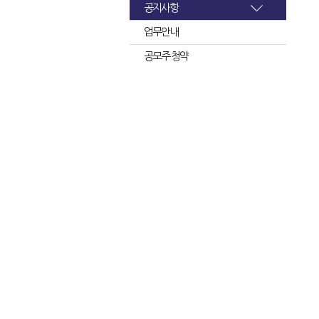
공지사항
업무안내
공모주 청약