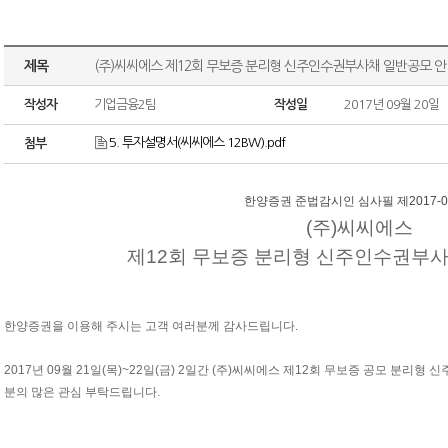
제목
(주)씨씨에스 제12회 무보증 분리형 신주인수권부사채 일반공모 
작성자
기업금융2팀
작성일
2017년 09월 20일
5. 투자설명서(씨씨에스 12BW).pdf
첨부
한양증권 준법감시인 심사필 제2017-0
(주)씨씨에스
제12회 무보증 분리형 신주인수권부사
한양증권을 이용해 주시는 고객 여러분께 감사드립니다.
2017년 09월 21일(목)~22일(금) 2일간 (주)씨씨에스 제12회 무보증 공모 분리
분의 많은 관심 부탁드립니다.