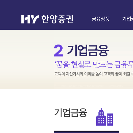
금융상품
기업