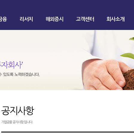
금융
리서치
해외증시
고객센터
회사소개
공지사항
기업금융 공지사항 입니다.