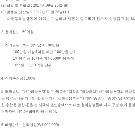
(2) 납입 및 환불일 : 2017년 09월 26일(화)
(3) 발행일(상장일) : 2017년 09월 26일(화)
- 채권등록발행전에 매매는 가능하나 채권이 입고되기 전까지 실물출고 및 타
2. 청약한도 : 60억원
3. 청약단위 : 최저 청약금액 100만원
100만원 이상 1억원 미만: 100만원 단위
1억원 이상 10억원 미만: 500만원 단위
10억원 이상: 1억원 단위
4. 청약증거금 : 100%
5. 배정방법 : "신한금융투자"와 "한양증권" 각각의 "청약금액"(신한금융투자와 한
은 청약금액을 의미한다)에 대해서 "신한금융투자"와 "한양증권"의 "총청약금액"("신
한 총합을 말한다)을 본 사채의 권면총액으로 나눈 청약경쟁률에 따라 구분 없이 동일
청약자에 배정(통합배정)하는 방식.
6. 배정단위 : 일백만원(₩1,000,000)