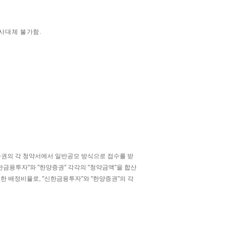
사대체 불가함.
양증권의 각 청약서에서 일반공모 방식으로 접수를 받
한금융투자"와 "한양증권" 각각의 "청약금액"을 합산
한 배정비율로, "신한금융투자"와 "한양증권"의 각