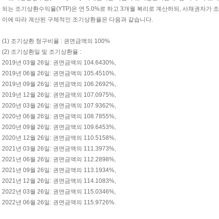
되는 조기상환수익율(YTP)은 연 5.0%로 하고 3개월 복리로 계산하되, 사채권자가
이에 따라 계산된 구체적인 조기상환율은 다음과 같습니다.
(1) 조기상환 청구비율 : 권면금액의 100%
(2) 조기상환일 및 조기상환율 :
2019년 03월 26일: 권면금액의 104.6430%,
2019년 06월 26일: 권면금액의 105.4510%,
2019년 09월 26일: 권면금액의 106.2692%,
2019년 12월 26일: 권면금액의 107.0975%,
2020년 03월 26일: 권면금액의 107.9362%,
2020년 06월 26일: 권면금액의 108.7855%,
2020년 09월 26일: 권면금액의 109.6453%,
2020년 12월 26일: 권면금액의 110.5158%,
2021년 03월 26일: 권면금액의 111.3973%,
2021년 06월 26일: 권면금액의 112.2898%,
2021년 09월 26일: 권면금액의 113.1934%,
2021년 12월 26일: 권면금액의 114.1083%,
2022년 03월 26일: 권면금액의 115.0346%,
2022년 06월 26일: 권면금액의 115.9726%.