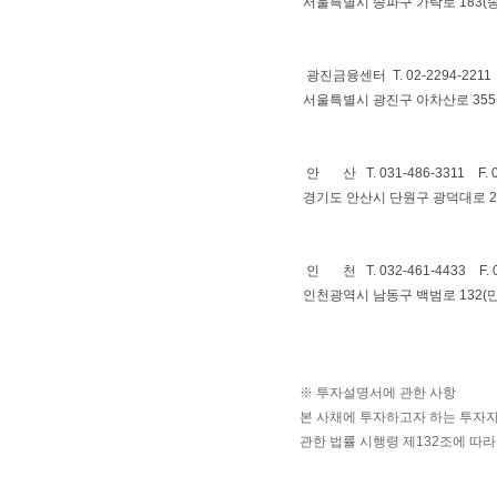
서울특별시 송파구 가락로 183(송
광진금융센터 T. 02-2294-2211 F
서울특별시 광진구 아차산로 355
안 산 T. 031-486-3311 F. 0
경기도 안산시 단원구 광덕대로 2
인 천 T. 032-461-4433 F. 0
인천광역시 남동구 백범로 132(
※ 투자설명서에 관한 사항
본 사채에 투자하고자 하는 투자
관한 법률 시행령 제132조에 따