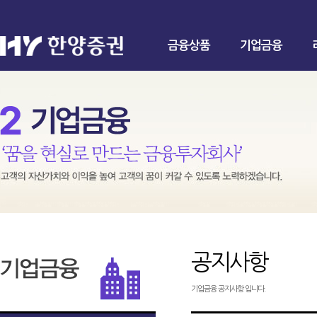
금융상품
기업금융
공지사항
기업금융 공지사항 입니다.