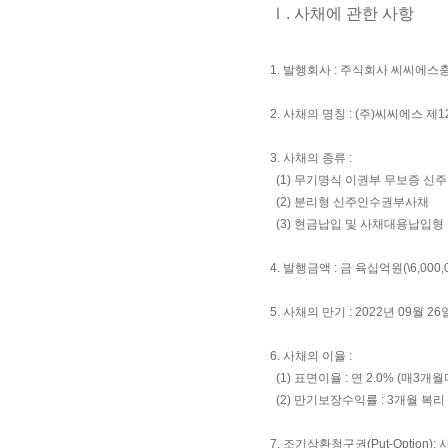
Ⅰ. 사채에 관한 사항
1. 발행회사 : 주식회사 씨씨에
2. 사채의 명칭 : (주)씨씨에스
3. 사채의 종류 :
(1) 무기명식 이권부 무보증 
(2) 분리형 신주인수권부사채
(3) 현금납입 및 사채대용납입
4. 발행금액 : 금 육십억원(\6,000,0
5. 사채의 만기 : 2022년 09월 26
6. 사채의 이율 :
(1) 표면이율 : 연 2.0% (매3개
(2) 만기보장수익률 : 3개월 복리 연
7. 조기상환청구권(Put-Opti