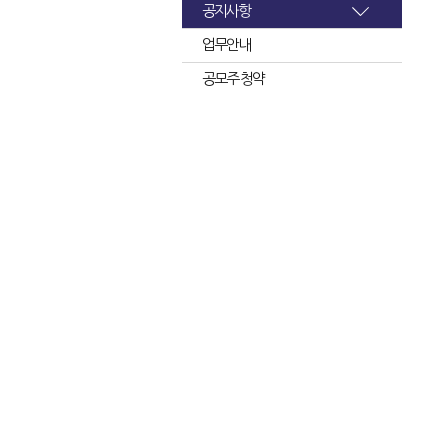
공지사항
업무안내
공모주 청약