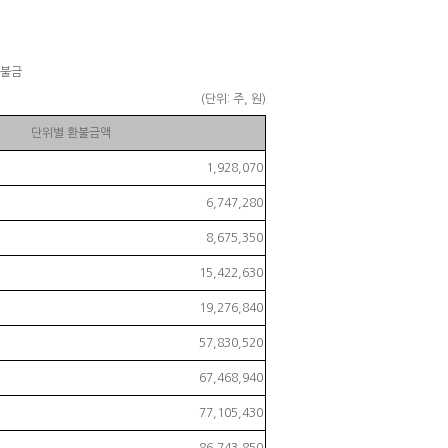
환불금
(단위: 주, 원)
단위별 환불금액
1,928,070
6,747,280
8,675,350
15,422,630
19,276,840
57,830,520
67,468,940
77,105,430