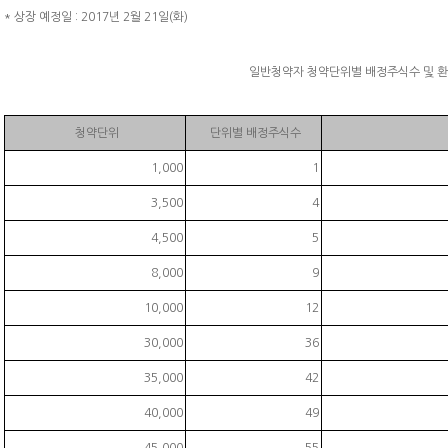
* 상장 예정일 : 2017년 2월 21일(화)
일반청약자 청약단위별 배정주식수 및 
청약단위
단위별 배정주식수
1,000
1
3,500
4
4,500
5
8,000
9
10,000
12
30,000
36
35,000
42
40,000
49