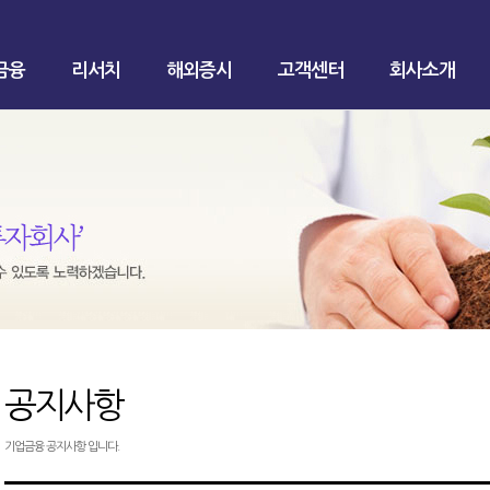
금융
리서치
해외증시
고객센터
회사소개
공지사항
기업금융 공지사항 입니다.