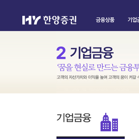
금융상품
기업