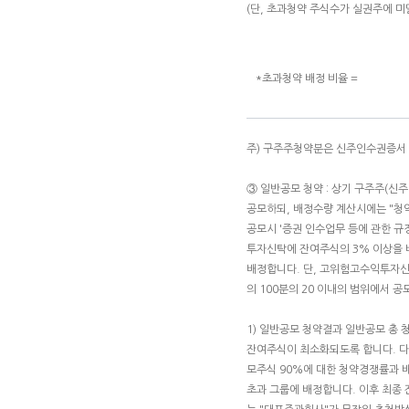
(단, 초과청약 주식수가 실권주에 미달
*초과청약 배정 비율 =
주) 구주주청약분은 신주인수권증서
③ 일반공모 청약 : 상기 구주주(
공모하되, 배정수량 계산시에는 "청
공모시 '증권 인수업무 등에 관한 
투자신탁에 잔여주식의 3% 이상을 
배정합니다. 단, 고위험고수익투자신
의 100분의 20 이내의 범위에서 
1) 일반공모 청약결과 일반공모 총
잔여주식이 최소화되도록 합니다. 다
모주식 90%에 대한 청약경쟁률과 배
초과 그룹에 배정합니다. 이후 최종