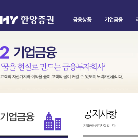
금융상품
기업금융
공지사항
기업금융 공지사항 입니다.