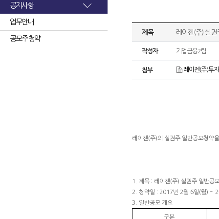
공지사항
업무안내
제목
레이젠(주) 실권
공모주 청약
작성자
기업금융2팀
레이젠(주)투자
첨부
레이젠(주)의 실권주 일반공모청약을
1. 제목 : 레이젠(주) 실권주 일반
2. 청약일 : 2017년 2월 6일(월) ~ 
3. 일반공모 개요
구분