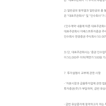
는 "대표주관회사"가 무작위 추첨방
2) 일반공모 청약결과 일반공모 총
은 "대표주관회사" 및 "인수회사"
<인수계약 내용에 따른 대표주관회사
대표주관회사 이베스트투자증권 주식회
인수회사 한양증권 주식회사 50.00
3) 단, 대표주관회사는 '증권 인수
이 50,000주 이하(액면가 500
7. 투자설명서 교부에 관한 사항
- '자본시장과 금융투자업에 관한 법
투자증권(주)가 부담하며, 금번 유
- 금번 유상증자에 청약하고자 하는 