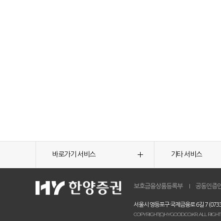
바로가기 서비스
기타 서비스
보호금융상품등록부
공동인증
서울시 영등포구 국제금융로 6길 7 (0733
COPYRIGHT(C)HYGOOD.CO.KR. ALL RIGHT