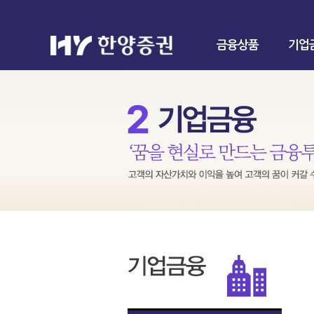
금융상품
기업