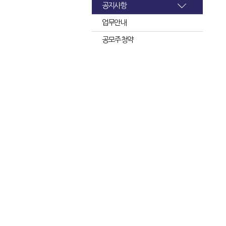
공지사항
업무안내
공모주 청약