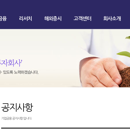
금융
리서치
해외증시
고객센터
회사소개
공지사항
기업금융 공지사항 입니다.