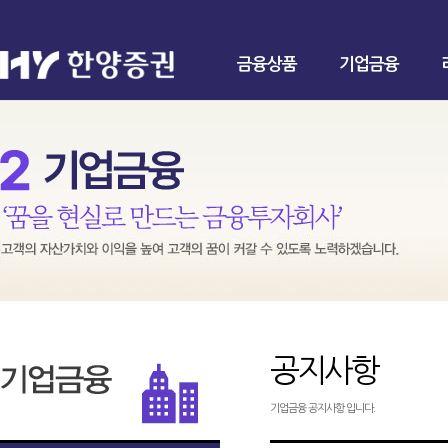
금융상품
기업금융
공지사항
기업금융 공지사항 입니다.