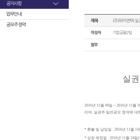
공지사항
업무안내
제목
(주)와이엔텍 실
공모주 청약
작성자
기업금융2팀
첨부
실권
2016년 11월 09일 ~ 2016
리며, 실권주 일반공모 청약에 대
* 환불 및 납입일 : 2016년 11월 14
* 상장 예정일 : 2016년 11월 24일(