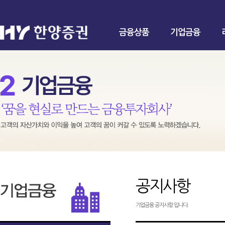
금융상품
기업금융
공지사항
기업금융 공지사항 입니다.