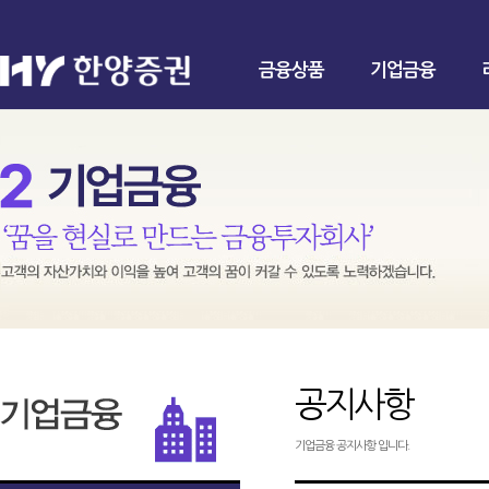
금융상품
기업금융
공지사항
기업금융 공지사항 입니다.