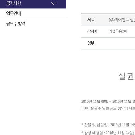
공지사항
업무안내
제목
(주)와이엔텍 실
공모주 청약
작성자
기업금융2팀
첨부
실권
2016년 11월 09일 ~ 2016
리며, 실권주 일반공모 청약에 대
* 환불 및 납입일 : 2016년 11월 14
* 상장 예정일 : 2016년 11월 24일(