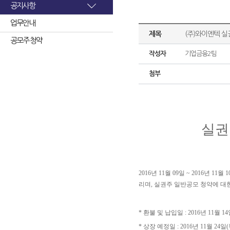
공지사항
업무안내
제목
(주)와이엔텍 실
공모주 청약
작성자
기업금융2팀
첨부
실권
2016년 11월 09일 ~ 2016
리며, 실권주 일반공모 청약에 대
* 환불 및 납입일 : 2016년 11월 14
* 상장 예정일 : 2016년 11월 24일(