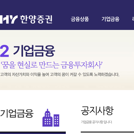
금융상품
기업금융
공지사항
기업금융 공지사항 입니다.