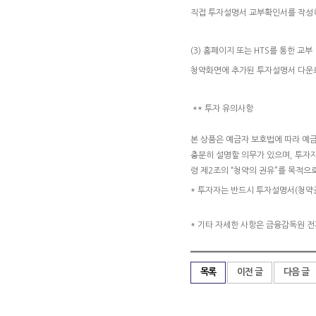
직접 투자설명서 교부확인서를 작성
(3) 홈페이지 또는 HTS를 통한 교부
청약화면에 추가된 투자설명서 다운로
** 투자 유의사항
본 상품은 예금자 보호법에 따라 예
충분히 설명할 의무가 있으며, 투자
령 제2조의 “청약의 권유”를 목적
* 투자자는 반드시 투자설명서(청약
* 기타 자세한 사항은 금융감독원 
목록
이전 글
다음 글