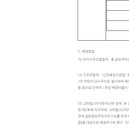
5. 배정방법
가) 우리사주조합청약: 총 공모주식의
나) 구주주청약 : "신주배정기준일" 
1주 미만의 단수주식은 절사하여 배
동 등으로 인하여 1주당 배정비율이 
다) 고위험고수익투자신탁 청약: 본 
항 제3호에 의거하여, 고위험고수익
전체 일반공모주식수의 5%를 우대 
함)을 대상으로 배정하기로 한다. 