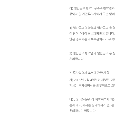
라) 일반공모 청약 : 구주주 청약결
청약자 및 기관투자자에게 구분 없이
1) 일반공모 청약결과 일반공모 총
여 잔여주식이 최소화되도록 합니다.
많은 경우에는 대표주관회사가 무작
2) 일반공모 청약결과 일반공모 총
처리합니다.
7. 투자설명서 교부에 관한 사항
가) 2009년 2월 4일부터 시행된
께서는 투자설명서를 의무적으로 교
나) 금번 유상증자에 청약하고자 하는
는자 제외)께서는 청약하시기 전, 
유의하시기 바랍니다.