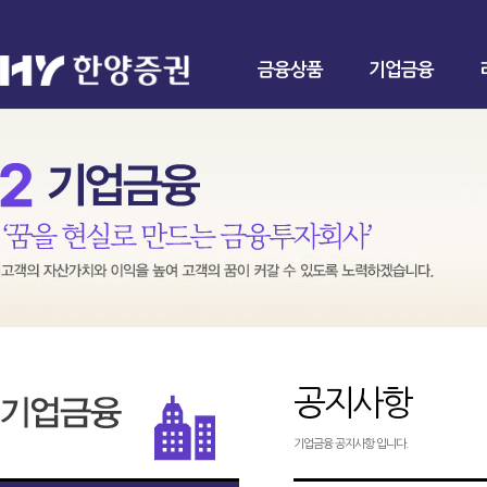
금융상품
기업금융
공지사항
기업금융 공지사항 입니다.