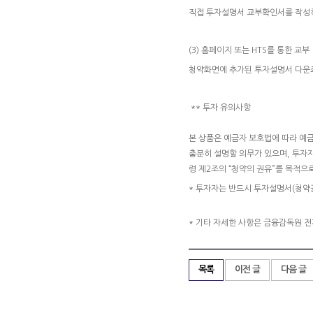
직접 투자설명서 교부확인서를 작성
(3) 홈페이지 또는 HTS를 통한 교부
청약화면에 추가된 투자설명서 다운로
** 투자 유의사항
본 상품은 예금자 보호법에 따라 예
충분히 설명할 의무가 있으며, 투자
령 제2조의 “청약의 권유”를 목적
* 투자자는 반드시 투자설명서(청약
* 기타 자세한 사항은 금융감독원 
목록
이전 글
다음 글