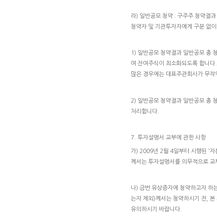
라) 일반공모 청약 : 구주주 청약결
청약자 및 기관투자자에게 구분 없이
1) 일반공모 청약결과 일반공모 총
여 잔여주식이 최소화되도록 합니다.
많은 경우에는 대표주관회사가 무작
2) 일반공모 청약결과 일반공모 총
처리합니다.
7. 투자설명서 교부에 관한 사항
가) 2009년 2월 4일부터 시행된
께서는 투자설명서를 의무적으로 교
나) 금번 유상증자에 청약하고자 하는
는자 제외)께서는 청약하시기 전, 
유의하시기 바랍니다.