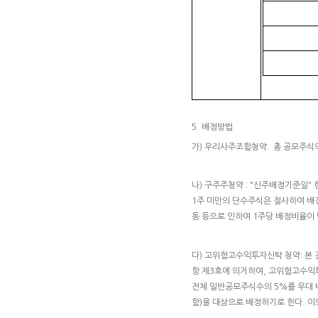
5. 배정방법
가) 우리사주조합청약: 총 공모주식의
나) 구주주청약 : "신주배정기준일" 
1주 미만의 단수주식은 절사하여 배
동 등으로 인하여 1주당 배정비율이 
다) 고위험고수익투자신탁 청약: 본 
항 제3호에 의거하여, 고위험고수익
전체 일반공모주식수의 5%를 우대 
함)을 대상으로 배정하기로 한다. 