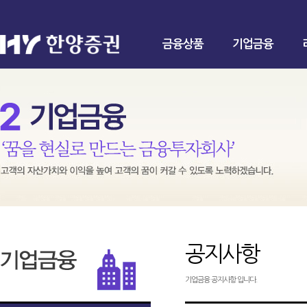
금융상품
기업금융
공지사항
기업금융 공지사항 입니다.