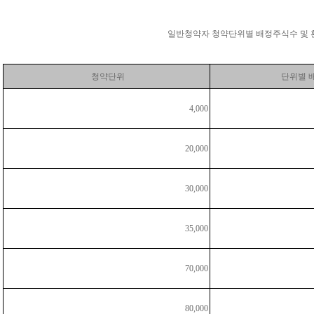
일반청약자 청약단위별 배정주식수 및 
청약단위
단위별 
4,000
20,000
30,000
35,000
70,000
80,000