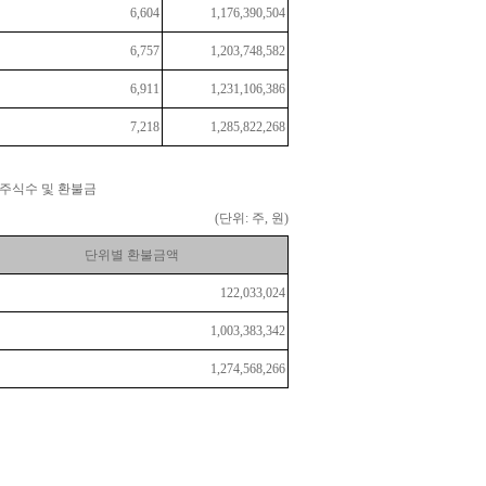
6,604
1,176,390,504
6,757
1,203,748,582
6,911
1,231,106,386
7,218
1,285,822,268
주식수 및 환불금
(단위: 주, 원)
단위별 환불금액
122,033,024
1,003,383,342
1,274,568,266