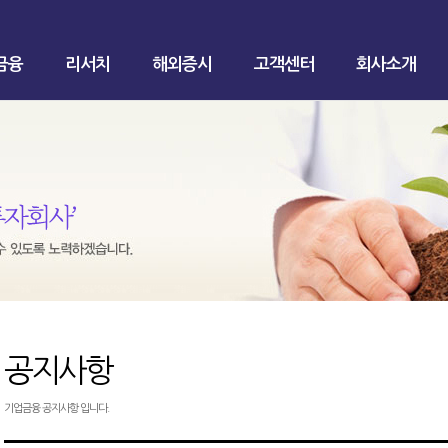
금융
리서치
해외증시
고객센터
회사소개
공지사항
기업금융 공지사항 입니다.