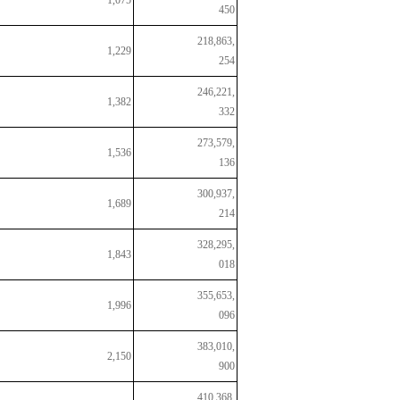
1,075
450
218,863,
1,229
254
246,221,
1,382
332
273,579,
1,536
136
300,937,
1,689
214
328,295,
1,843
018
355,653,
1,996
096
383,010,
2,150
900
410,368,