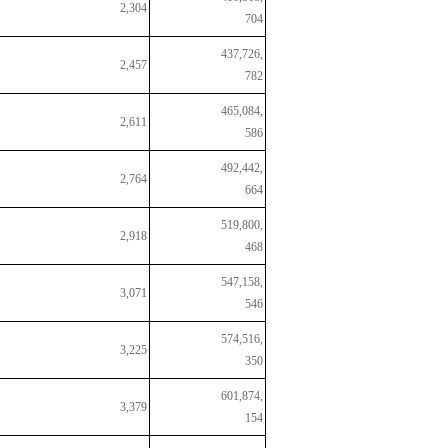
2,304
704
437,726,
2,457
782
465,084,
2,611
586
492,442,
2,764
664
519,800,
2,918
468
547,158,
3,071
546
574,516,
3,225
350
601,874,
3,379
154