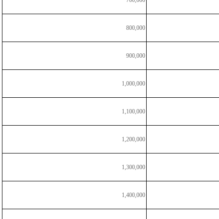
700,000
800,000
900,000
1,000,000
1,100,000
1,200,000
1,300,000
1,400,000