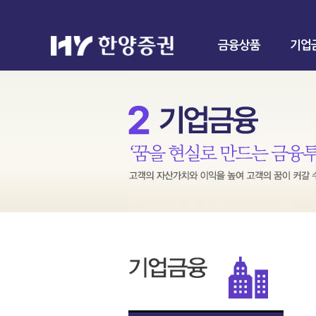
금융상품
기업