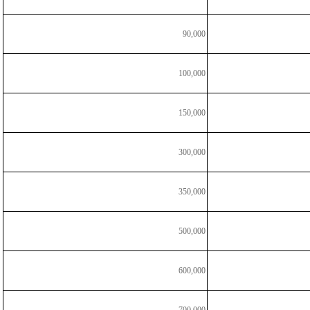
90,000
100,000
150,000
300,000
350,000
500,000
600,000