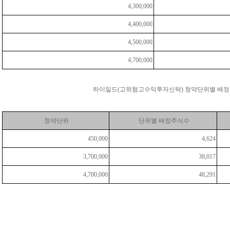
4,300,000
4,400,000
4,500,000
4,700,000
하이일드(고위험고수익투자신탁) 청약단위별 배정
청약단위
단위별 배정주식수
450,000
4,624
3,700,000
38,017
4,700,000
48,291