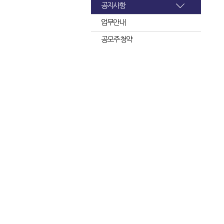
공지사항
업무안내
공모주 청약