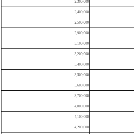
2,300,000
2,400,000
2,500,000
2,900,000
3,100,000
3,200,000
3,400,000
3,500,000
3,600,000
3,700,000
4,000,000
4,100,000
4,200,000